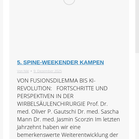
5. SPINE-WEEKENDER KAMPEN
Von
Nikl
9. Dezember 2025
VON FUSIONSDILEMMA BIS KI-
REVOLUTION: FORTSCHRITTE UND
PERSPEKTIVEN IN DER
WIRBELSÄULENCHIRURGIE Prof. Dr.
med. Oliver P. Gautschi Dr. med. Sascha
Mann Dr. med. Jasmin Scorzin Im letzten
Jahrzehnt haben wir eine
bemerkenswerte Weiterentwicklung der