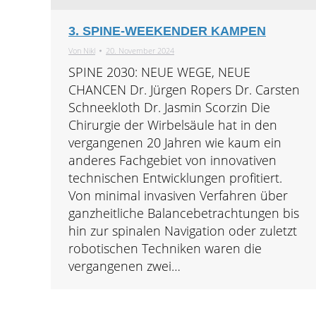
3. SPINE-WEEKENDER KAMPEN
Von
Nikl
20. November 2024
SPINE 2030: NEUE WEGE, NEUE
CHANCEN Dr. Jürgen Ropers Dr. Carsten
Schneekloth Dr. Jasmin Scorzin Die
Chirurgie der Wirbelsäule hat in den
vergangenen 20 Jahren wie kaum ein
anderes Fachgebiet von innovativen
technischen Entwicklungen profitiert.
Von minimal invasiven Verfahren über
ganzheitliche Balancebetrachtungen bis
hin zur spinalen Navigation oder zuletzt
robotischen Techniken waren die
vergangenen zwei…