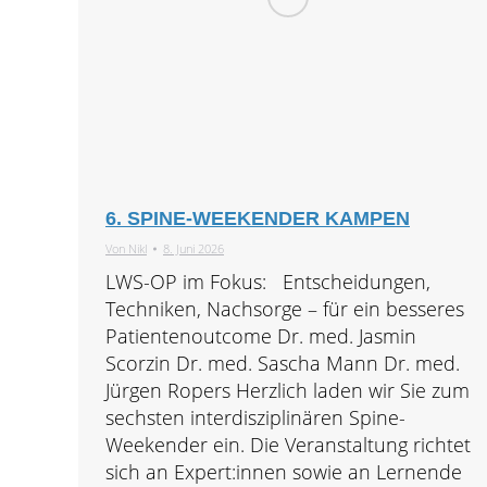
6. SPINE-WEEKENDER KAMPEN
Von
Nikl
8. Juni 2026
LWS-OP im Fokus: Entscheidungen,
Techniken, Nachsorge – für ein besseres
Patientenoutcome Dr. med. Jasmin
Scorzin Dr. med. Sascha Mann Dr. med.
Jürgen Ropers Herzlich laden wir Sie zum
sechsten interdisziplinären Spine-
Weekender ein. Die Veranstaltung richtet
sich an Expert:innen sowie an Lernende