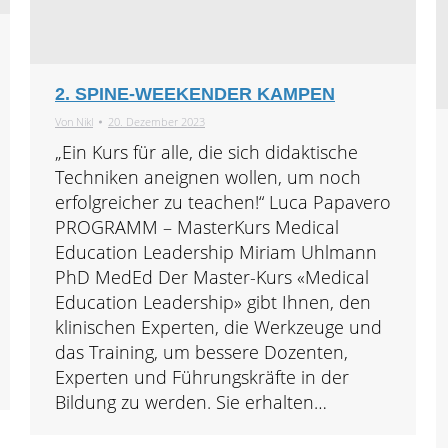
2. SPINE-WEEKENDER KAMPEN
Von
Nikl
20. Dezember 2023
„Ein Kurs für alle, die sich didaktische
Techniken aneignen wollen, um noch
erfolgreicher zu teachen!“ Luca Papavero
PROGRAMM – MasterKurs Medical
Education Leadership Miriam Uhlmann
PhD MedEd Der Master-Kurs «Medical
Education Leadership» gibt Ihnen, den
klinischen Experten, die Werkzeuge und
das Training, um bessere Dozenten,
Experten und Führungskräfte in der
Bildung zu werden. Sie erhalten…