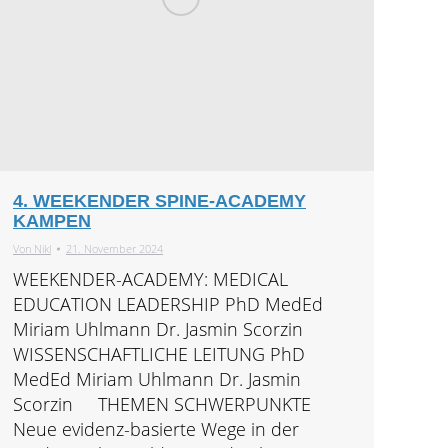
4. WEEKENDER SPINE-ACADEMY
KAMPEN
Von
Nikl
21. November 2024
WEEKENDER-ACADEMY: MEDICAL
EDUCATION LEADERSHIP PhD MedEd
Miriam Uhlmann Dr. Jasmin Scorzin
WISSENSCHAFTLICHE LEITUNG PhD
MedEd Miriam Uhlmann Dr. Jasmin
Scorzin THEMEN SCHWERPUNKTE
Neue evidenz-basierte Wege in der