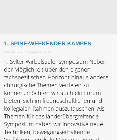
1. SPINE-WEEKENDER KAMPEN
Von
Nikl
20. Dezember 2023
1. Sylter Wirbelsäulensymposium Neben
der Möglichkeit über den eigenen
fachspezifischen Horizont hinaus andere
chirurgische Themen vertiefen zu
können, möchten wir auch ein Forum
bieten, sich im freundschaftlichen und
kollegialen Rahmen auszutauschen. Als
Themen für das länderübergreifende
Symposium haben wir innovative neue
Techniken, bewegungserhaltende
Verfahren, zervikale Myelopathie und