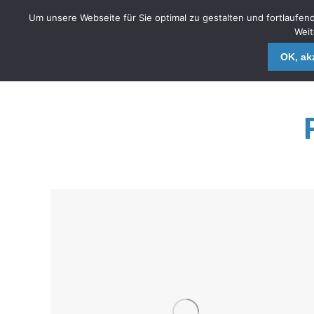
Um unsere Webseite für Sie optimal zu gestalten und fortlauf
Weit
OK, akz