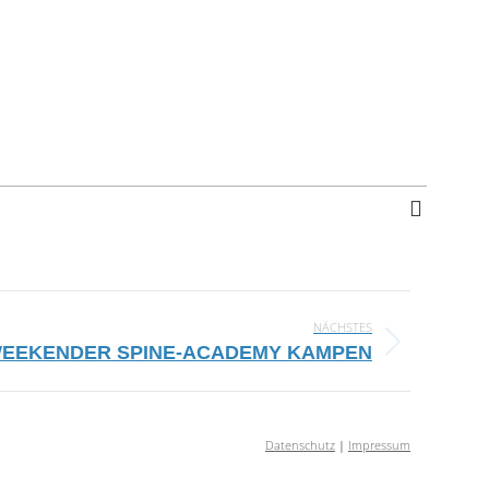
NÄCHSTES
WEEKENDER SPINE-ACADEMY KAMPEN
Datenschutz
|
Impressum