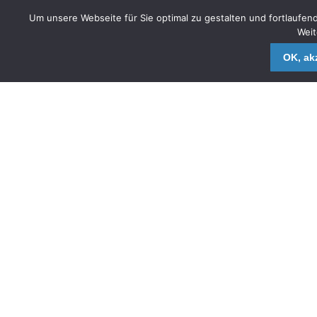
Um unsere Webseite für Sie optimal zu gestalten und fortlauf
Weit
OK, akz